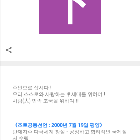
주인으로 삽시다 !
우리 스스로와 사랑하는 후세대를 위하여 !
사람(人) 민족 조국을 위하여 !!
《조로공동선언 : 2000년 7월 19일 평양》
반제자주 다극세계 창설 - 공정하고 합리적인 국제질
서 수립