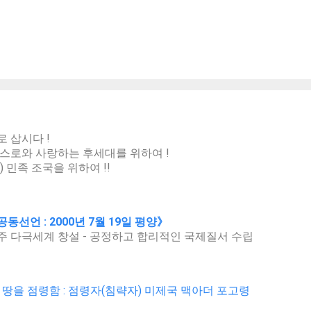
 삽시다 !
스로와 사랑하는 후세대를 위하여 !
) 민족 조국을 위하여 !!
동선언 : 2000년 7월 19일 평양》
 다극세계 창설 - 공정하고 합리적인 국제질서 수립
 땅을 점령함 : 점령자(침략자) 미제국 맥아더 포고령