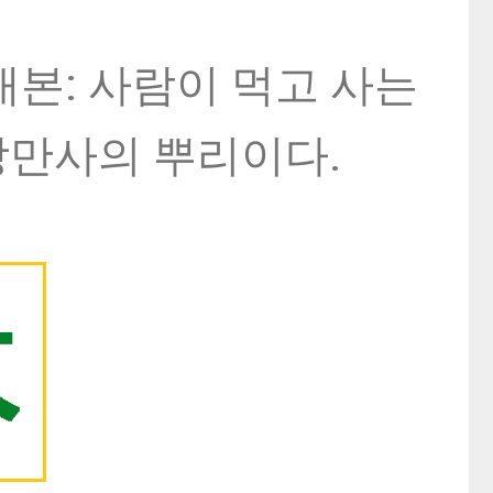
: 사람이 먹고 사는
상만사의 뿌리이다.