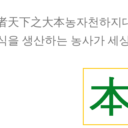
者天下之大本농자천하지대본
식을 생산하는 농사가 세