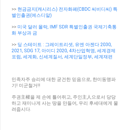
>>
현금금지(캐시리스) 전자화폐(CBDC 씨비디씨) 특
별인출권(에스디알)
>>
미국 달러 몰락, IMF SDR 특별인출권 국제기축통
화 부상과 금
>>
딮 스테이트 : 그레이트리셋, 유엔 아젠다 2030,
2021, SDG 17, 아이디 2020, 4차산업혁명, 세계경제
포럼, 세계화, 신세계질서, 세계단일정부, 세계재편
민족자주 승리에 대한 굳건한 믿음으로, 한미동맹파
기! 미군철거!!
주권主權을 제 손에 틀어쥐고, 주인主人으로서 당당
하고 재미나게 사는 땅을 만들어, 우리 후세대에게 물
려줍시다.