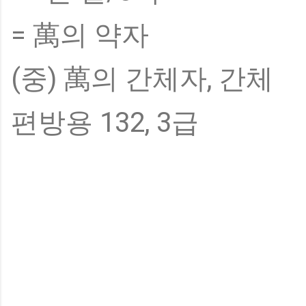
= 萬의 약자
(중) 萬의 간체자, 간체
편방용 132, 3급