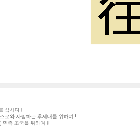
 삽시다 !
스로와 사랑하는 후세대를 위하여 !
) 민족 조국을 위하여 !!