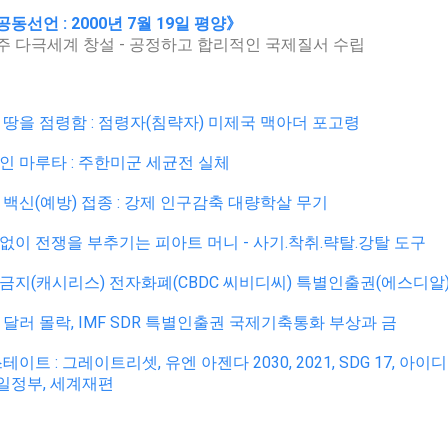
동선언 : 2000년 7월 19일 평양》
 다극세계 창설 - 공정하고 합리적인 국제질서 수립
 땅을 점령함 : 점령자(침략자) 미제국 맥아더 포고령
인 마루타 : 주한미군 세균전 실체
 백신(예방) 접종 : 강제 인구감축 대량학살 무기
없이 전쟁을 부추기는 피아트 머니 - 사기.착취.략탈.강탈 도구
금지(캐시리스) 전자화폐(CBDC 씨비디씨) 특별인출권(에스디알
 달러 몰락, IMF SDR 특별인출권 국제기축통화 부상과 금
테이트 : 그레이트리셋, 유엔 아젠다 2030, 2021, SDG 17, 아
일정부, 세계재편