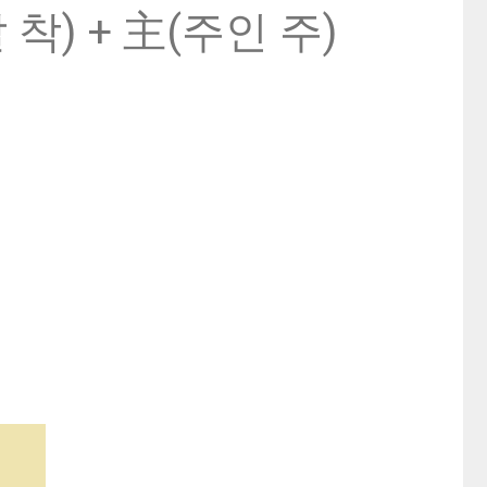
착) + 主(주인 주)