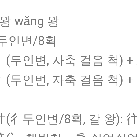
왕 wǎng 왕
두인변/8획
彳(두인변, 자축 걸음 척) +
彳(두인변, 자축 걸음 척) +
徃(彳두인변/8획, 갈 왕):