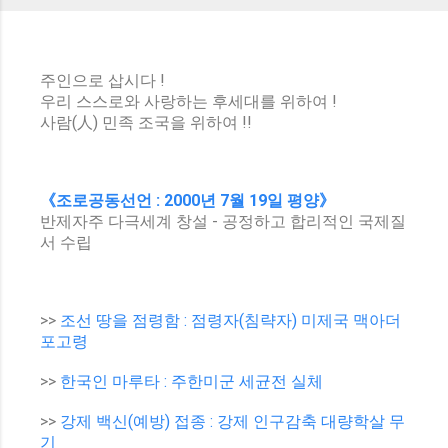
주인으로 삽시다 !
우리 스스로와 사랑하는 후세대를 위하여 !
사람(人) 민족 조국을 위하여 !!
《조로공동선언 : 2000년 7월 19일 평양》
반제자주 다극세계 창설 - 공정하고 합리적인 국제질
서 수립
>>
조선 땅을 점령함 : 점령자(침략자) 미제국 맥아더
포고령
>>
한국인 마루타 : 주한미군 세균전 실체
>>
강제 백신(예방) 접종 : 강제 인구감축 대량학살 무
기