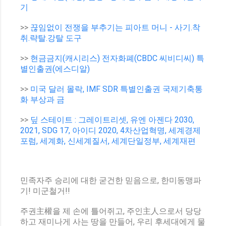
기
>>
끊임없이 전쟁을 부추기는 피아트 머니 - 사기.착
취.략탈.강탈 도구
>>
현금금지(캐시리스) 전자화폐(CBDC 씨비디씨) 특
별인출권(에스디알)
>>
미국 달러 몰락, IMF SDR 특별인출권 국제기축통
화 부상과 금
>>
딮 스테이트 : 그레이트리셋, 유엔 아젠다 2030,
2021, SDG 17, 아이디 2020, 4차산업혁명, 세계경제
포럼, 세계화, 신세계질서, 세계단일정부, 세계재편
민족자주 승리에 대한 굳건한 믿음으로, 한미동맹파
기! 미군철거!!
주권主權을 제 손에 틀어쥐고, 주인主人으로서 당당
하고 재미나게 사는 땅을 만들어, 우리 후세대에게 물