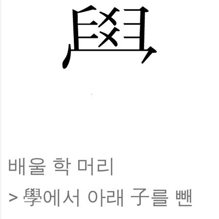
배울 학 머리
> 學에서 아래 子를 뺀