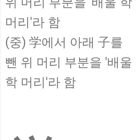
위 머리 부분을 '배울 학
머리'라 함
(중) 学에서 아래 子를
뺀 위 머리 부분을 '배울
학 머리'라 함