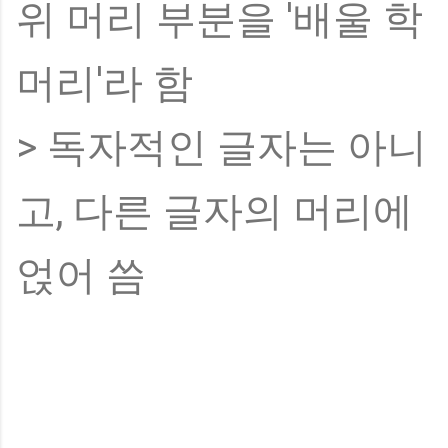
위 머리 부분을 '배울 학
머리'라 함
> 독자적인 글자는 아니
고, 다른 글자의 머리에
얹어 씀