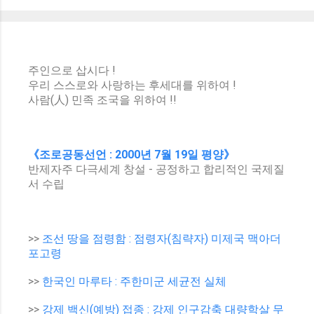
주인으로 삽시다 !
우리 스스로와 사랑하는 후세대를 위하여 !
사람(人) 민족 조국을 위하여 !!
《조로공동선언 : 2000년 7월 19일 평양》
반제자주 다극세계 창설 - 공정하고 합리적인 국제질
서 수립
>>
조선 땅을 점령함 : 점령자(침략자) 미제국 맥아더
포고령
>>
한국인 마루타 : 주한미군 세균전 실체
>>
강제 백신(예방) 접종 : 강제 인구감축 대량학살 무