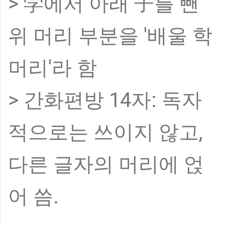
> 学에서 아래 子를 뺀
위 머리 부분을 '배울 학
머리'라 함
> 간화편방 14자: 독자
적으로는 쓰이지 않고,
다른 글자의 머리에 얹
어 씀.