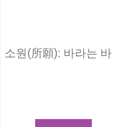
소원(所願): 바라는 바