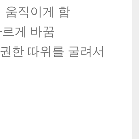
려 움직이게 함
다르게 바꿈
리, 권한 따위를 굴려서