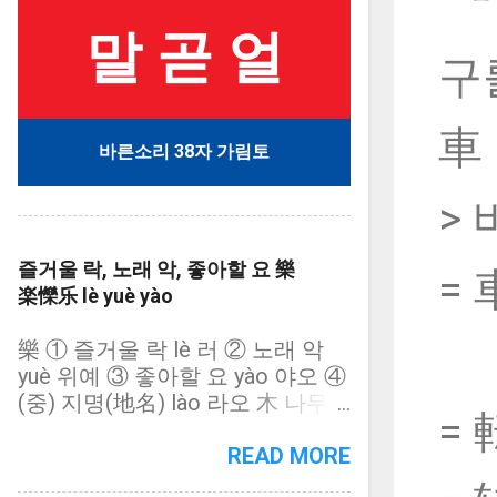
말 곧 얼
구를
車
바른소리 38자 가림토
>
즐거울 락, 노래 악, 좋아할 요 樂
= 
楽㦡乐 lè yuè yào
樂 ① 즐거울 락 lè 러 ② 노래 악
yuè 위예 ③ 좋아할 요 yào 야오 ④
(중) 지명(地名) lào 라오 木 나무
= 
목/15획 = 幺(작을 요) + 白(흰 백)
+ 幺(작을 요) + 木(나무 목) = 楽
READ MORE
(木 나무 목/13획): 樂의 약자(略