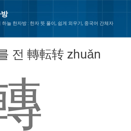
Skip to main content
자방
 하늘 한자방 : 한자 뜻 풀이, 쉽게 외우기, 중국어 간체자
를 전 轉転转 zhuǎn
轉