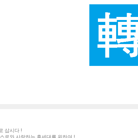
 삽시다 !
스로와 사랑하는 후세대를 위하여 !