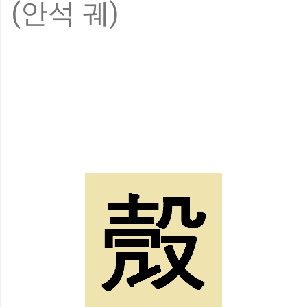
(안석 궤)