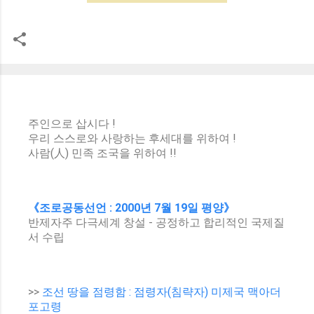
주인으로 삽시다 !
우리 스스로와 사랑하는 후세대를 위하여 !
사람(人) 민족 조국을 위하여 !!
《조로공동선언 : 2000년 7월 19일 평양》
반제자주 다극세계 창설 - 공정하고 합리적인 국제질
서 수립
>>
조선 땅을 점령함 : 점령자(침략자) 미제국 맥아더
포고령