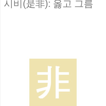
시비(是非): 옳고 그름