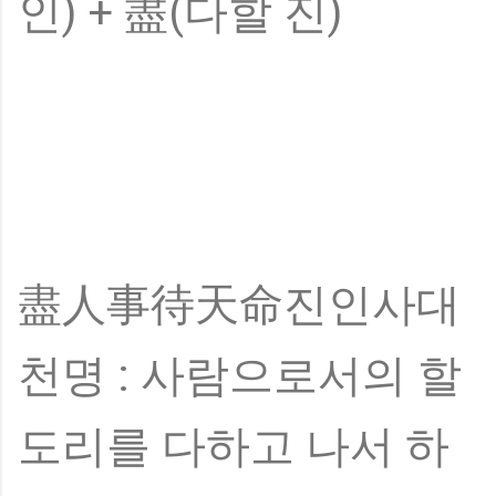
인) + 盡(다할 진)
盡人事待天命진인사대
천명 : 사람으로서의 할
도리를 다하고 나서 하